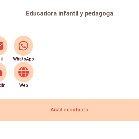
Educadora infantil y pedagoga
il
WhatsApp
dIn
Web
Añadir contacto