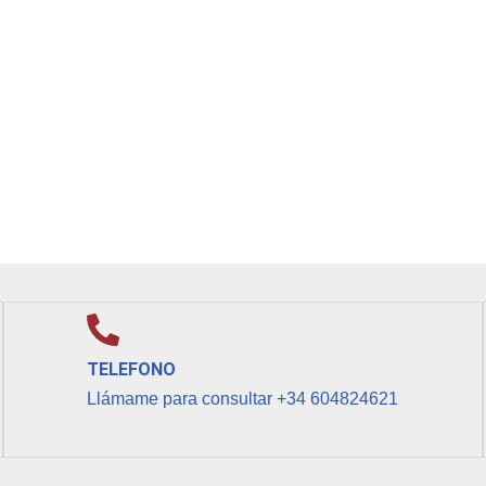
TELEFONO
Llámame para consultar +34 604824621