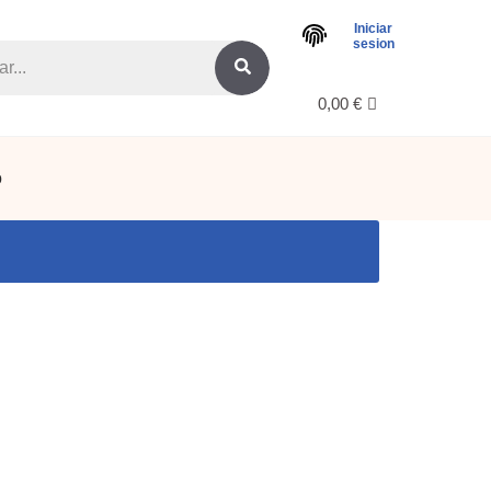
Iniciar
sesion
h
0,00
€
o