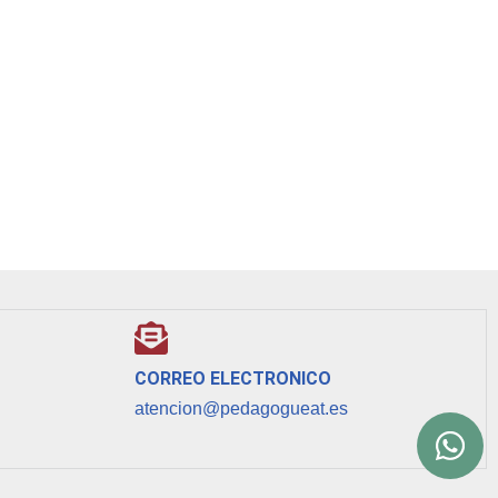
CORREO ELECTRONICO
atencion@pedagogueat.es